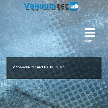
Vakuumtec
Pumpenservice
Menu
VAKUADMIN
APRIL 10, 2018