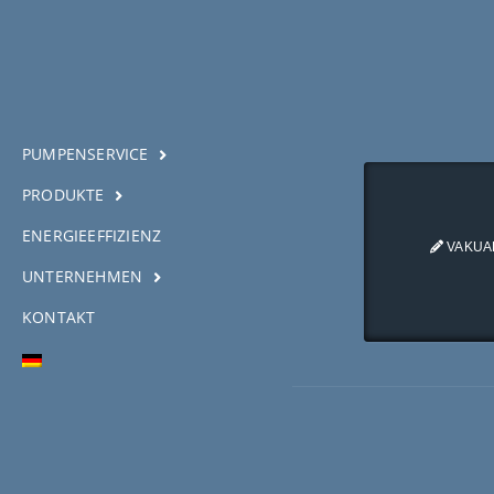
Vakuumtec
Pumpenservice
PUMPENSERVICE
PRODUKTE
ENERGIEEFFIZIENZ
VAKUA
UNTERNEHMEN
KONTAKT