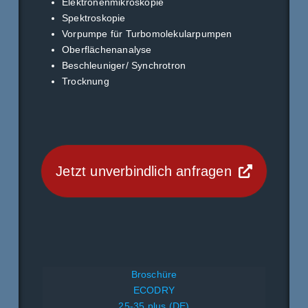
Elektronenmikroskopie
Spektroskopie
Vorpumpe für Turbomolekularpumpen
Oberflächenanalyse
Beschleuniger/ Synchrotron
Trocknung
Jetzt unverbindlich anfragen
Broschüre
ECODRY
25-35 plus (DE)