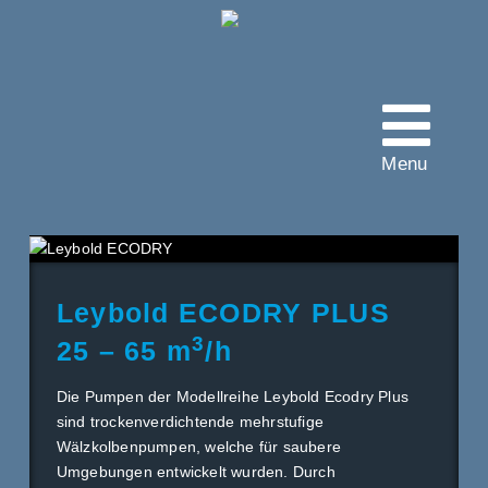
Vakuumtec
Pumpenservice
Menu
Leybold ECODRY PLUS
3
25 – 65 m
/h
Die Pumpen der Modellreihe Leybold Ecodry Plus
sind trockenverdichtende mehrstufige
Wälzkolbenpumpen, welche für saubere
Umgebungen entwickelt wurden. Durch