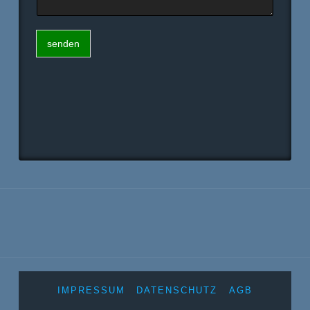
senden
Alternative:
IMPRESSUM
DATENSCHUTZ
AGB