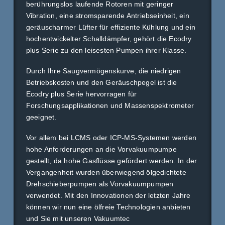
berührungslos laufende Rotoren mit geringer
Vibration, eine stromsparende Antriebseinheit, ein
geräuscharmer Lüfter für effiziente Kühlung und ein
hochentwickelter Schalldämpfer, gehört die Ecodry
plus Serie zu den leisesten Pumpen ihrer Klasse.
Durch Ihre Saugvermögenskurve, die niedrigen
Betriebskosten und den Geräuschpegel ist die
Ecodry plus Serie hervorragen für
Forschungsapplikationen und Massenspektrometer
geeignet.
Vor allem bei LCMS oder ICP-MS-Systemen werden
hohe Anforderungen an die Vorvakuumpumpe
gestellt, da hohe Gasflüsse gefördert werden. In der
Vergangenheit wurden überwiegend ölgedichtete
Drehschieberpumpen als Vorvakuumpumpen
verwendet. Mit den Innovationen der letzten Jahre
können wir nun eine ölfreie Technologien anbieten
und Sie mit unseren Vakuumtec