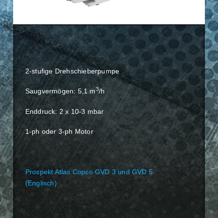
2-stufige Drehschieberpumpe
3
Saugvermögen: 5,1 m
/h
Enddruck: 2 x 10-3 mbar
1-ph oder 3-ph Motor
Prospekt Atlas Copco GVD 3 und GVD 5
(Englisch)