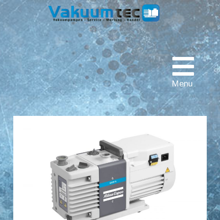
Vakuumtec
Pumpenservice
Menu