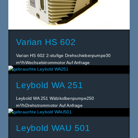
Varian HS 602
Varian HS 602 2-stufige Drehschieberpumpe30
m³/hWechselstrommotor Auf Anfrage
Leybold WA 251
Leybold WA 251 Wälzkolbenpumpe250
m³/hDrehstrommotor Auf Anfrage
Leybold WAU 501