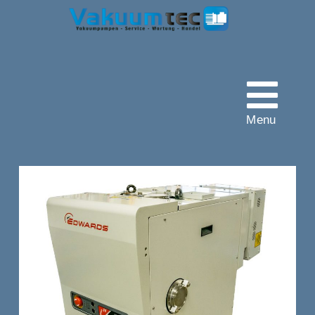
Vakuumtec
Pumpenservice
Menu