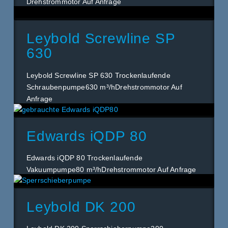
Drehstrommotor Auf Anfrage
Leybold Screwline SP
630
Leybold Screwline SP 630 Trockenlaufende
Schraubenpumpe630 m³/hDrehstrommotor Auf
Anfrage
Edwards iQDP 80
Edwards iQDP 80 Trockenlaufende
Vakuumpumpe80 m³/hDrehstrommotor Auf Anfrage
Leybold DK 200